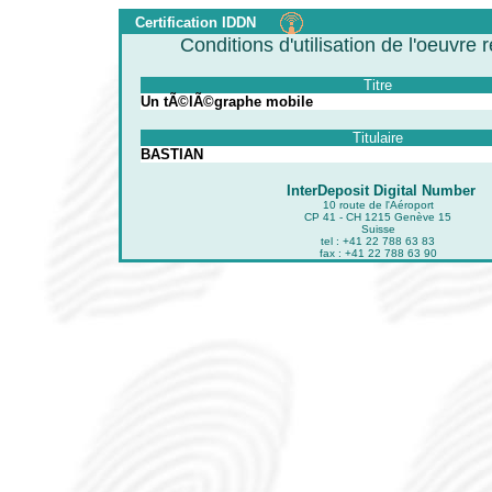
Certification IDDN
Conditions d'utilisation de l'oeuvre 
Titre
Un tÃ©lÃ©graphe mobile
Titulaire
BASTIAN
InterDeposit Digital Number
10 route de l'Aéroport
CP 41 - CH 1215 Genève 15
Suisse
tel : +41 22 788 63 83
fax : +41 22 788 63 90