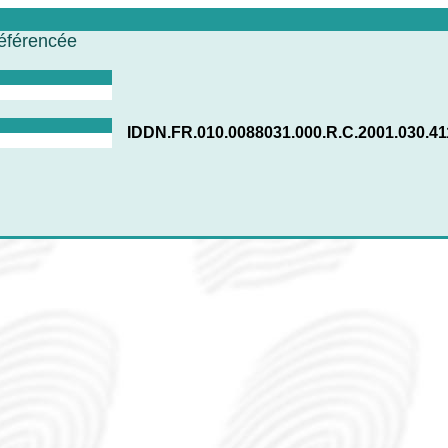
référencée
IDDN.FR.010.0088031.000.R.C.2001.030.4