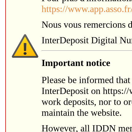
https://www.app.asso.fr
Nous vous remercions d
InterDeposit Digital N
Important notice
Please be informed that i
InterDeposit on https:/
work deposits, nor to o
maintain the website.
However, all IDDN membe